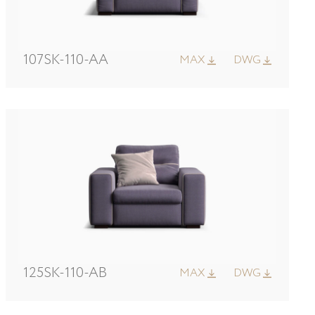
107SK-110-AA
MAX
DWG
125SK-110-AB
MAX
DWG