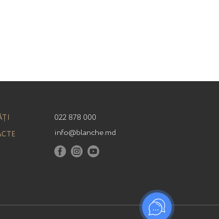
022 878 000
ĂȚI
info@blanche.md
ACTE