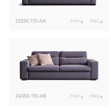
225SK-110-AA
MAX
DWG
243SK-110-AB
MAX
DWG