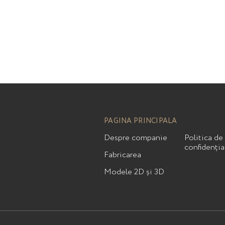
PAGINA PRINCIPALA
Despre companie
Politica de
confidenția
Fabricarea
Modele 2D și 3D