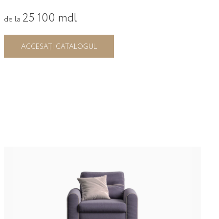
25 100 mdl
de la
ACCESAȚI CATALOGUL