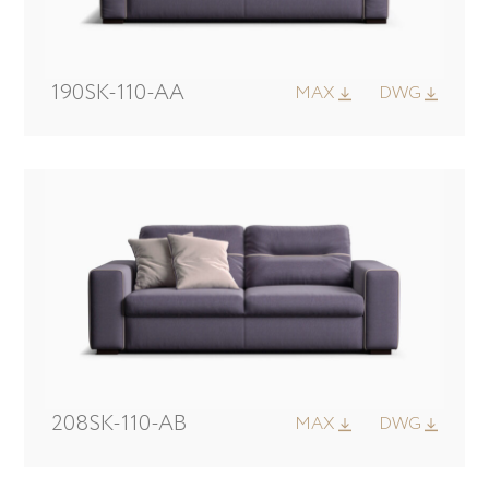
190SK-110-AA
MAX
DWG
208SK-110-AB
MAX
DWG