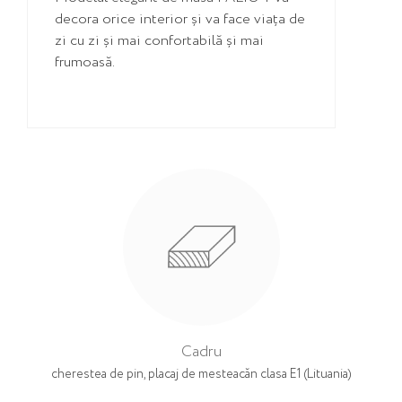
decora orice interior și va face viața de
zi cu zi și mai confortabilă și mai
frumoasă.
Cadru
cherestea de pin, placaj de mesteacăn clasa E1 (Lituania)