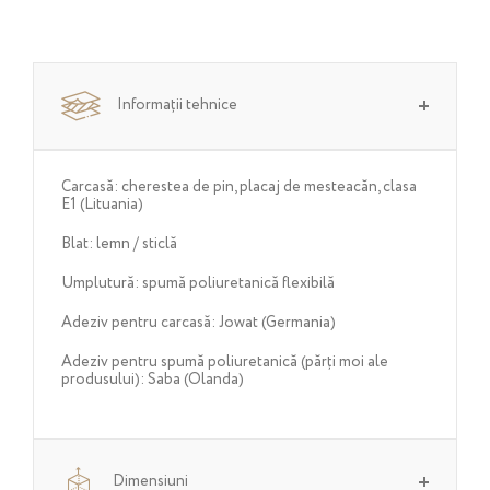
Informații tehnice
Carcasă: cherestea de pin, placaj de mesteacăn, clasa
E1 (Lituania)
Blat: lemn / sticlă
Umplutură: spumă poliuretanică flexibilă
Adeziv pentru carcasă: Jowat (Germania)
Adeziv pentru spumă poliuretanică (părți moi ale
produsului): Saba (Olanda)
Dimensiuni