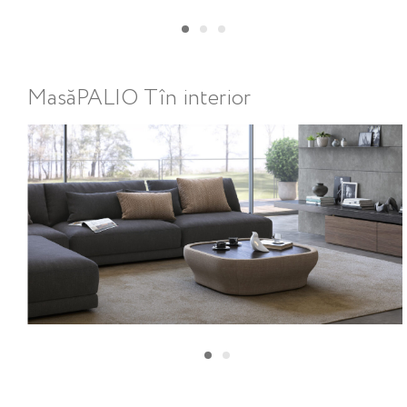
Masă
PALIO T
în interior