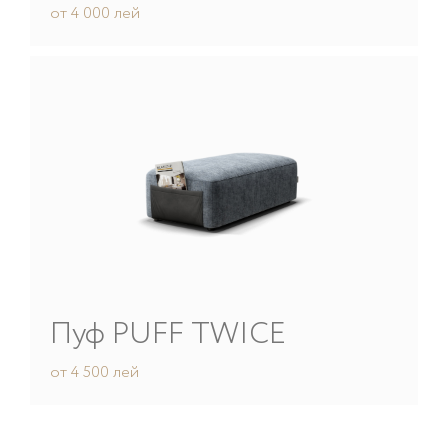
от
4 000
лей
Пуф
PUFF TWICE
от
4 500
лей