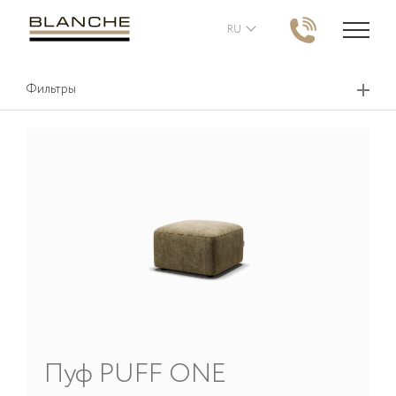
RU
Фильтры
Пуф
PUFF ONE