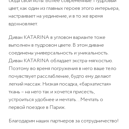
сюда свои ноты. Более современные. Пудровый
цвет, как один из главных героев этого интерьера,
настраивает на уединение, и в то же время
вдохновляет.
Диван
KATARINA
в угловом варианте тоже
выполнен в пудровом цвете. В этом диване
соединены универсальность и уникальность.
Диван
KATARINA
обладает экстра-мягкостью.
Поэтому во время погружения в него ваше тело
почувствует расслабление, будто ему делают
легкий массаж. Низкая посадка, «бархатистая»
ткань – на него так и хочется присесть,
устроиться удобнее и мечтать…Мечтать о
первой поездке в Париж.
Благодарим наших партнеров за сотрудничество!