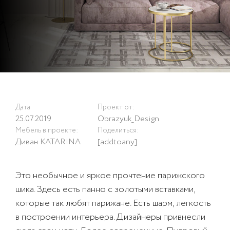
Дата
Проект от:
25.07.2019
Obrazyuk_Design
Мебель в проекте:
Поделиться:
Диван
KATARINA
[addtoany]
Это необычное и яркое прочтение парижского
шика. Здесь есть панно с золотыми вставками,
которые так любят парижане. Есть шарм, легкость
в построении интерьера. Дизайнеры привнесли