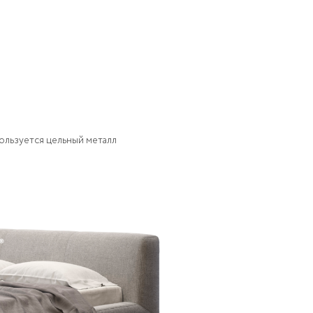
ользуется цельный металл
ого бруса