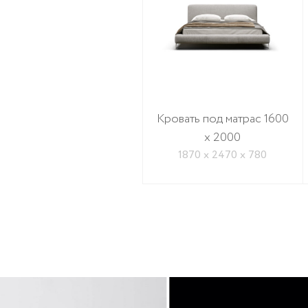
Кровать под матрас 1600
x 2000
1870 x 2470 x 780