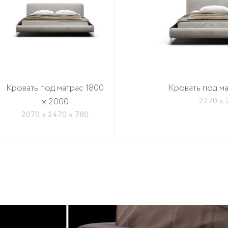
Кровать под матрас 1800
Кровать под м
x 2000
2270 x 
2070 x 2470 x 780