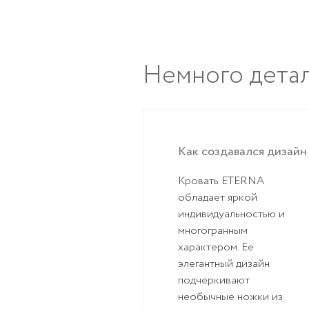
Немного дета
Как создавался дизайн
Кровать
ETERNA
обладает яркой
индивидуальностью и
многогранным
характером. Ее
элегантный дизайн
подчеркивают
необычные ножки из