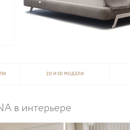
ЕЛИ
2D И 3D МОДЕЛИ
NA
в интерьере