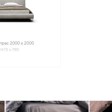
атрас 2000 x 2000
2470 x 780