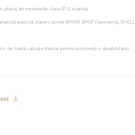
, placaj de mesteacăn, clasa E1 (Lituania)
etanică elastică, materii prime BAYER, BASF (Germania), SHELL
tic de înaltă calitate (testat pentru rezistență și durabilitate).
CARE