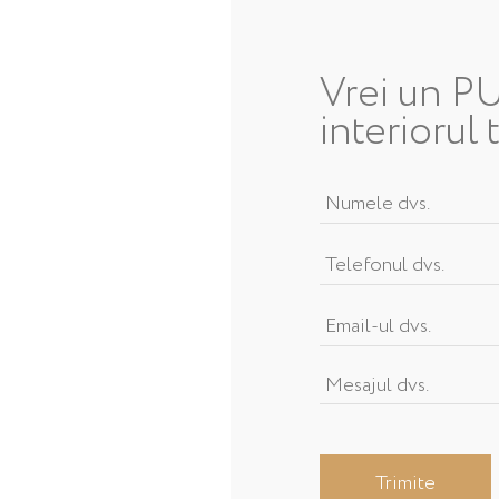
Vrei un P
interiorul 