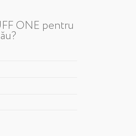
UFF ONE pentru
tău?