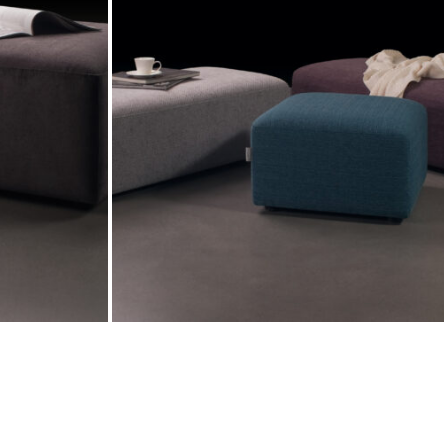
 (Lituania)