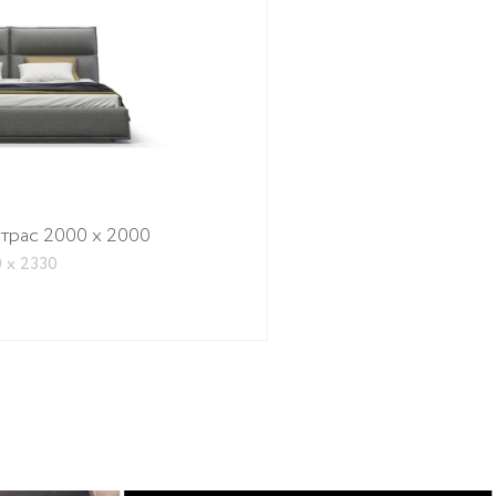
атрас 2000 x 2000
 х 2330