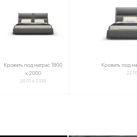
Кровать под матрас 1800
Кровать под м
x 2000
2270
2070 х 2330