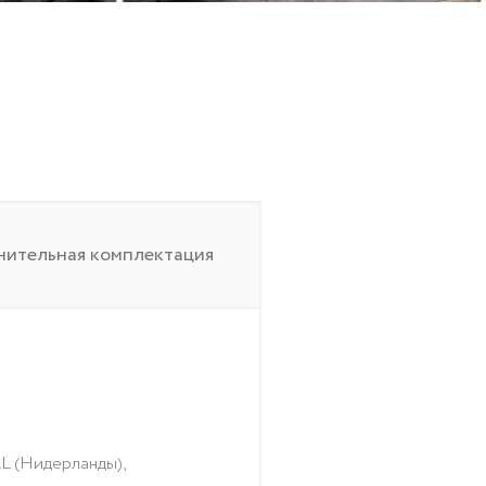
ительная комплектация
L (Нидерланды),