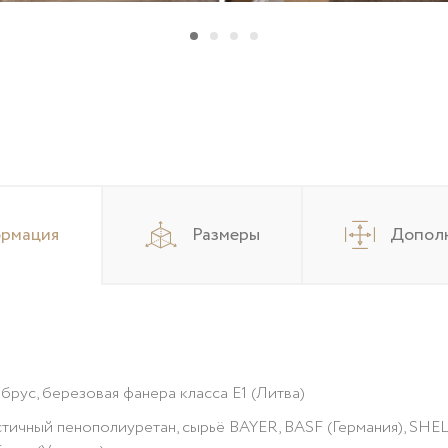
ормация
Размеры
Дополн
брус, березовая фанера класса Е1 (Литва)
тичный пенополиуретан, сырьё BAYER, BASF (Германия), SHEL