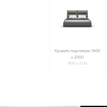
Кровать под матрас 1600
x 2000
1830 х 2330