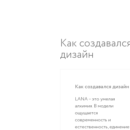
Как создавалс
дизайн
Как создавался дизайн
LANA – это умелая
алхимия. В модели
ощущается
современность и
естественность, единение